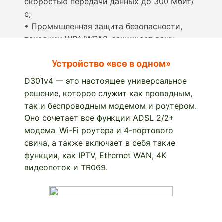
скоростью передачи данных до 300 Мбит/
с;
• Промышленная защита безопасности,
такая как WPA/WPA2, защищает вашу
беспроводную связь
Устройство «все в одном»
D301v4 — это настоящее универсальное
решение, которое служит как проводным,
так и беспроводным модемом и роутером.
Оно сочетает все функции ADSL 2/2+
модема, Wi-Fi роутера и 4-портового
свича, а также включает в себя такие
функции, как IPTV, Ethernet WAN, 4K
видеопоток и TR069.