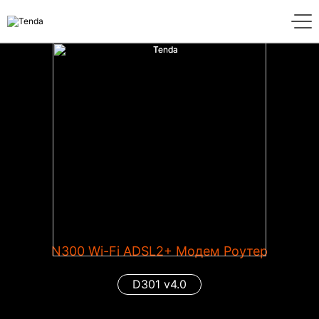
N300 Wi-Fi ADSL2+ Модем Роутер
D301 v4.0