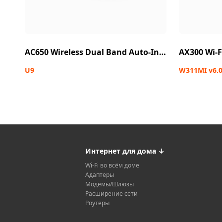
AC650 Wireless Dual Band Auto-Install USB Adapter
U9
W311MI v6.
Интернет для дома
↓
Wi-Fi во всём доме
Адаптеры
Модемы/Шлюзы
Расширение сети
Роутеры