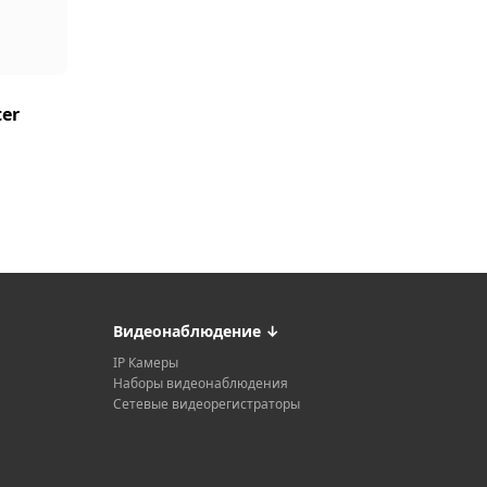
ter
Видеонаблюдение
↓
IP Камеры
Наборы видеонаблюдения
Сетевые видеорегистраторы