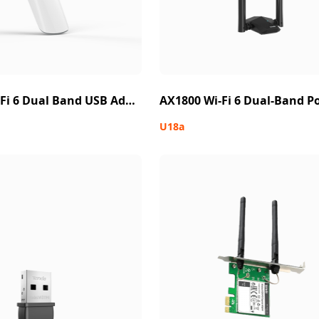
AX1800 Wi-Fi 6 Dual Band USB Adapter
U18a