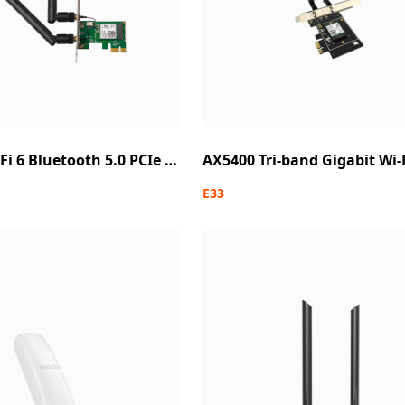
AX3000 Wi-Fi 6 Bluetooth 5.0 PCIe Adapter
E33