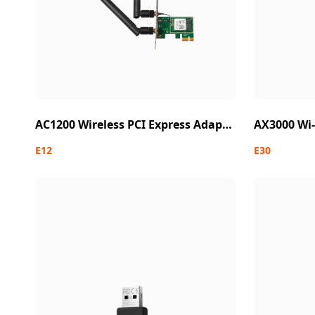
AC1200 Wireless PCI Express Adapter
E12
E30