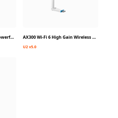
AX1800 Wi-Fi 6 Dual-Band Powerful Signal USB Adapter
AX300 Wi-Fi 6 High Gain Wireless USB Adapter
U2 v5.0