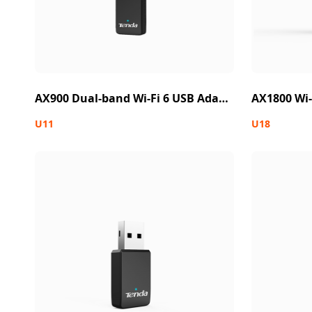
AX900 Dual-band Wi-Fi 6 USB Adapter
U11
U18