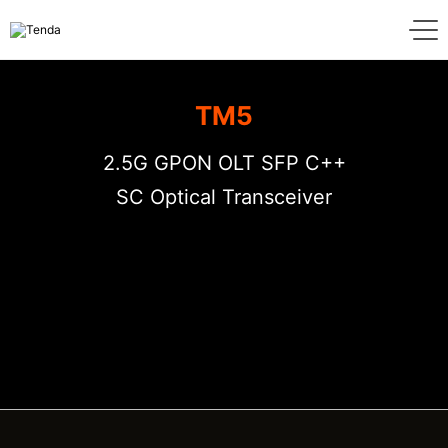
TM5
2.5G GPON OLT SFP C++
SC Optical Transceiver