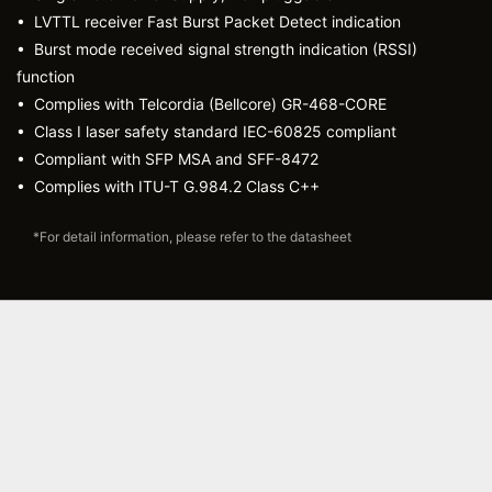
• LVTTL receiver Fast Burst Packet Detect indication
• Burst mode received signal strength indication (RSSI)
function
• Complies with Telcordia (Bellcore) GR-468-CORE
• Class I laser safety standard IEC-60825 compliant
• Compliant with SFP MSA and SFF-8472
• Complies with ITU-T G.984.2 Class C++
*For detail information, please refer to the datasheet