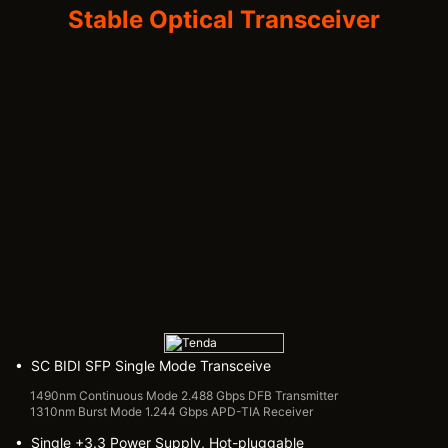
Stable Optical Transceiver
• SC BIDI SFP Single Mode Transceive
1490nm Continuous Mode 2.488 Gbps DFB Transmitter
1310nm Burst Mode 1.244 Gbps APD-TIA Receiver
• Single +3.3 Power Supply, Hot-pluggable